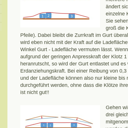
ändert sic
einzelne 
Sie sehen
groß die 
Pfeile). Dabei bleibt die Zurrkraft im Gurt überal
wird eben nicht mit der Kraft auf die Ladefläche
Winkel Gurt - Ladefläche vermuten lässt. Wen
aufgrund der geringen Anpresskraft der Klotz 1
heranrutscht, so wird der Gurt entlastet und es 
Erdanziehungskraft. Bei einer Reibung von 0,3
und der Ladefläche können also nur kleine bis
durchgeführt werden, ohne dass die Klötze ihre
ist nicht gut!!
Gehen wi
drei glei
mitgenom