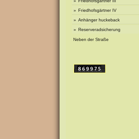
Friedhofsgärtner III
Friedhofsgärtner IV
Anhänger huckeback
Reserveradsicherung
Neben der Straße