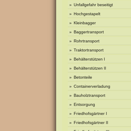
Unfallgefahr beseitigt
Hochgestapelt
Kleinbagger
Baggertransport
Rohrtransport
Traktortransport
Behälterstützen I
Behälterstützen II
Betonteile
Containerverladung
Bauholztransport
Entsorgung
Friedhofsgärtner I
Friedhofsgärtner II