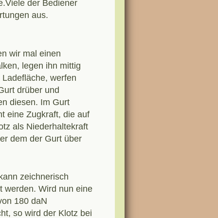
e.Viele der Bediener
rtungen aus.
 wir mal einen
lken, legen ihn mittig
e Ladefläche, werfen
Gurt drüber und
n diesen. Im Gurt
t eine Zugkraft, die auf
otz als Niederhaltekraft
ter dem der Gurt über
 kann zeichnerisch
lt werden. Wird nun eine
 von 180 daN
ht, so wird der Klotz bei