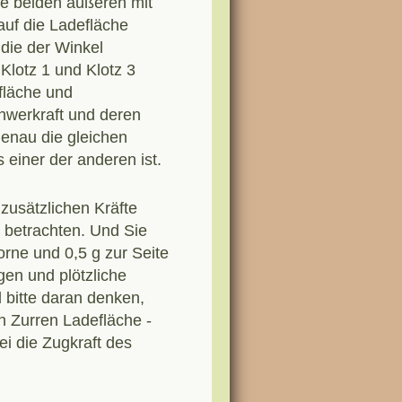
e beiden äußeren mit
 auf die Ladefläche
 die der Winkel
Klotz 1 und Klotz 3
efläche und
chwerkraft und deren
enau die gleichen
 einer der anderen ist.
 zusätzlichen Kräfte
h betrachten. Und Sie
rne und 0,5 g zur Seite
en und plötzliche
bitte daran denken,
n Zurren Ladefläche -
ei die Zugkraft des