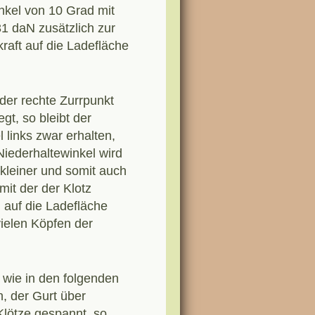
kel von 10 Grad mit
 31 daN zusätzlich zur
raft auf die Ladefläche
der rechte Zurrpunkt
gt, so bleibt der
l links zwar erhalten,
Niederhaltewinkel wird
 kleiner und somit auch
 mit der der Klotz
h auf die Ladefläche
 vielen Köpfen der
 wie in den folgenden
n, der Gurt über
lötze gespannt, so