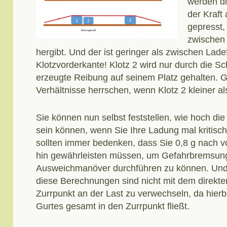
werden di
der Kraft
gepresst,
zwischen 
hergibt. Und der ist geringer als zwischen Lad
Klotzvorderkante! Klotz 2 wird nur durch die S
erzeugte Reibung auf seinem Platz gehalten. G
Verhältnisse herrschen, wenn Klotz 2 kleiner als
Sie können nun selbst feststellen, wie hoch die
sein können, wenn Sie Ihre Ladung mal kritisc
sollten immer bedenken, dass Sie 0,8 g nach vo
hin gewährleisten müssen, um Gefahrbremsung
Ausweichmanöver durchführen zu können. Und 
diese Berechnungen sind nicht mit dem direkte
Zurrpunkt an der Last zu verwechseln, da hierb
Gurtes gesamt in den Zurrpunkt fließt.