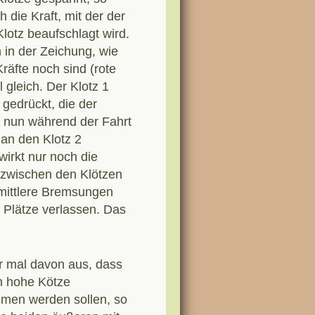
h die Kraft, mit der der
Klotz beaufschlagt wird.
 in der Zeichung, wie
Kräfte noch sind (rote
l gleich. Der Klotz 1
 gedrückt, die der
n nun während der Fahrt
 an den Klotz 2
wirkt nur noch die
 zwischen den Klötzen
 mittlere Bremsungen
 Plätze verlassen. Das
r mal davon aus, dass
ch hohe Kötze
men werden sollen, so