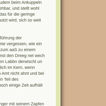
 zudem beim Ankuppeln
ehbar, und stellt wohl
das für die geringe
tzt wird, sich so weit
sführung der
nie vergessen, wie ein
s zum aaS zu einem
nnst den Dreeg net wech
en Labbn derwischt un
tlich im Kern, wenn
 Amt nicht ahnt und bei
n Teil des
ch einige Zeit aufhält
nger mit seinem Zapfen