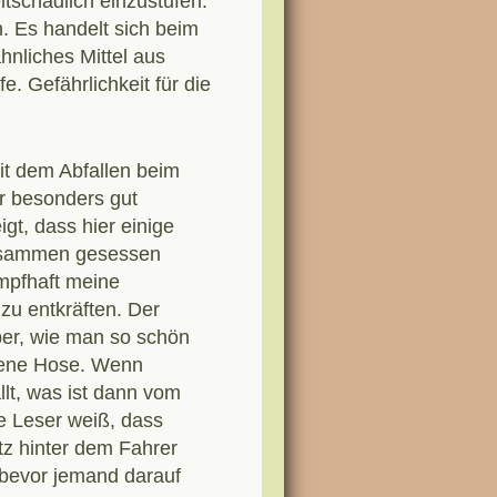
ltschädlich einzustufen.
. Es handelt sich beim
nliches Mittel aus
. Gefährlichkeit für die
t dem Abfallen beim
r besonders gut
igt, dass hier einige
usammen gesessen
mpfhaft meine
zu entkräften. Der
er, wie man so schön
igene Hose. Wenn
lt, was ist dann vom
e Leser weiß, dass
utz hinter dem Fahrer
, bevor jemand darauf