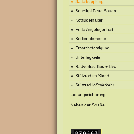
Sattelkupplung
Sattelkpl Fette Sauerei
Kotflügelhalter
Fette Angelegenheit
Bedienelemente
Ersatzbefestigung
Unterlegkeile
Radverlust Bus + Lkw
Stützrad im Stand
Stützrad iöStVerkehr
Ladungssicherung
Neben der Straße