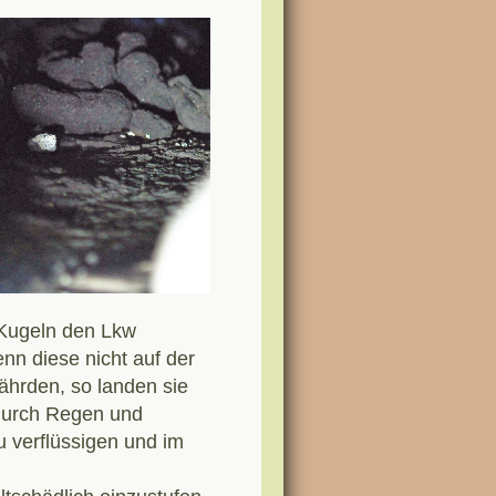
 Kugeln den Lkw
nn diese nicht auf der
ährden, so landen sie
 durch Regen und
 verflüssigen und im