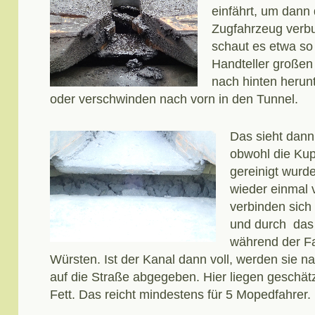
einfährt, um dann
Zugfahrzeug verb
schaut es etwa so 
Handteller großen
nach hinten herun
oder verschwinden nach vorn in den Tunnel.
Das sieht dann
obwohl die Kup
gereinigt wurd
wieder einmal 
verbinden sich
und durch das 
während der Fa
Würsten. Ist der Kanal dann voll, werden sie n
auf die Straße abgegeben. Hier liegen geschät
Fett. Das reicht mindestens für 5 Mopedfahrer.