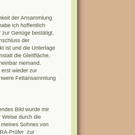
hkeit der Ansammlung
abe ich hoffentlich
 zur Genüge bestätigt.
nschluss der
t ist und die Unterlage
statt die Gleitfläche,
cheinbar niemand.
erst wieder zur
schwere Fettansammlung
ndes Bild wurde mir
r Weise durch die
g meines Sohnes von
RA-Prüfer zur