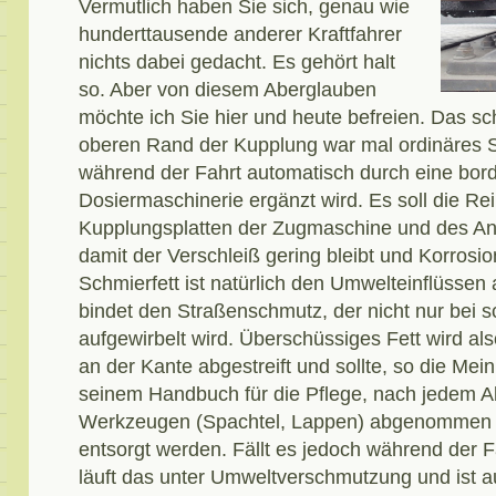
Vermutlich haben Sie sich, genau wie
hunderttausende anderer Kraftfahrer
nichts dabei gedacht. Es gehört halt
so. Aber von diesem Aberglauben
möchte ich Sie hier und heute befreien. Das 
oberen Rand der Kupplung war mal ordinäres S
während der Fahrt automatisch durch eine bor
Dosiermaschinerie ergänzt wird. Es soll die R
Kupplungsplatten der Zugmaschine und des An
damit der Verschleiß gering bleibt und Korrosio
Schmierfett ist natürlich den Umwelteinflüssen 
bindet den Straßenschmutz, der nicht nur bei 
aufgewirbelt wird. Überschüssiges Fett wird a
an der Kante abgestreift und sollte, so die Mei
seinem Handbuch für die Pflege, nach jedem Ab
Werkzeugen (Spachtel, Lappen) abgenommen 
entsorgt werden. Fällt es jedoch während der F
läuft das unter Umweltverschmutzung und ist au