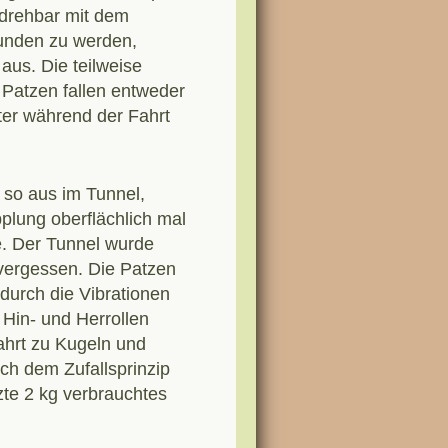
 drehbar mit dem
unden zu werden,
aus. Die teilweise
 Patzen fallen entweder
ter während der Fahrt
 so aus im Tunnel,
plung oberflächlich mal
e. Der Tunnel wurde
vergessen. Die Patzen
 durch die Vibrationen
Hin- und Herrollen
hrt zu Kugeln und
ach dem Zufallsprinzip
zte 2 kg verbrauchtes