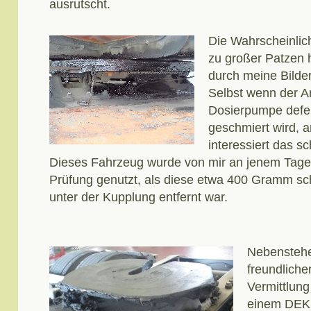
ausrutscht.
Die Wahrscheinlic
zu großer Patzen h
durch meine Bilder
Selbst wenn der A
Dosierpumpe defek
geschmiert wird, an
interessiert das s
Dieses Fahrzeug wurde von mir an jenem Tage 
Prüfung genutzt, als diese etwa 400 Gramm 
unter der Kupplung entfernt war.
Nebenstehe
freundliche
Vermittlun
einem DEK