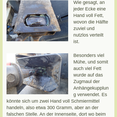
Wie gesagt, an
jeder Ecke eine
Hand voll Fett,
wovon die Hälfte
zuviel und
nutzlos verteilt
ist.
Besonders viel
Mühe, und somit
auch viel Fett
wurde auf das
Zugmaul der
Anhängekupplun
g verwendet. Es
könnte sich um zwei Hand voll Schmiermittel
handeln, also etwa 300 Gramm, aber an der
falschen Stelle. An der Innenseite, dort wo beim