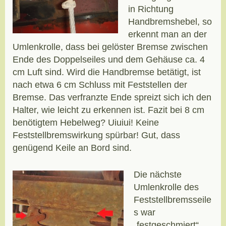
in Richtung
Handbremshebel, so
erkennt man an der
Umlenkrolle, dass bei gelöster Bremse zwischen
Ende des Doppelseiles und dem Gehäuse ca. 4
cm Luft sind. Wird die Handbremse betätigt, ist
nach etwa 6 cm Schluss mit Feststellen der
Bremse. Das verfranzte Ende spreizt sich ich den
Halter, wie leicht zu erkennen ist. Fazit bei 8 cm
benötigtem Hebelweg? Uiuiui! Keine
Feststellbremswirkung spürbar! Gut, dass
genügend Keile an Bord sind.
Die nächste
Umlenkrolle des
Feststellbremsseile
s war
„festgeschmiert“,