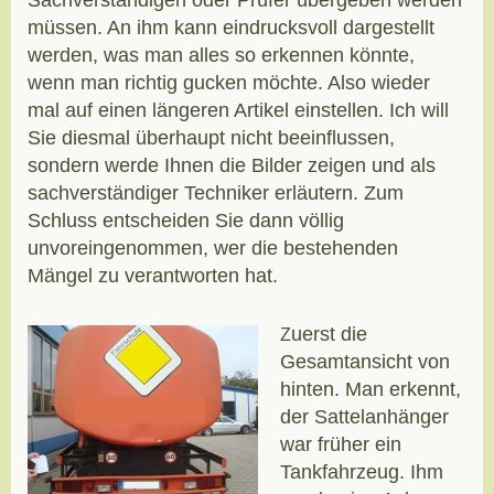
Sachverständigen oder Prüfer übergeben werden
müssen. An ihm kann eindrucksvoll dargestellt
werden, was man alles so erkennen könnte,
wenn man richtig gucken möchte. Also wieder
mal auf einen längeren Artikel einstellen. Ich will
Sie diesmal überhaupt nicht beeinflussen,
sondern werde Ihnen die Bilder zeigen und als
sachverständiger Techniker erläutern. Zum
Schluss entscheiden Sie dann völlig
unvoreingenommen, wer die bestehenden
Mängel zu verantworten hat.
uerst die
Z
Gesamtansicht von
hinten. Man erkennt,
der Sattelanhänger
war früher ein
Tankfahrzeug. Ihm