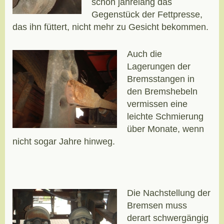
schon jahrelang das
Gegenstück der Fettpresse,
das ihn füttert, nicht mehr zu Gesicht bekommen.
Auch die
Lagerungen der
Bremsstangen in
den Bremshebeln
vermissen eine
leichte Schmierung
über Monate, wenn
nicht sogar Jahre hinweg.
Die Nachstellung der
Bremsen muss
derart schwergängig