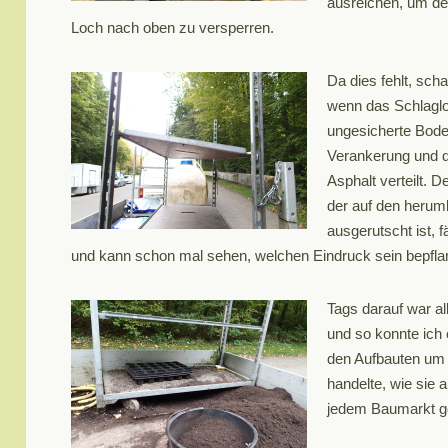
ausreichen, um d
Loch nach oben zu versperren.
Da dies fehlt, sch
wenn das Schlagloc
ungesicherte Bode
Verankerung und 
Asphalt verteilt. 
der auf den herum
ausgerutscht ist, 
und kann schon mal sehen, welchen Eindruck sein bepfl
Tags darauf war al
und so konnte ich 
den Aufbauten um 
handelte, wie sie 
jedem Baumarkt g