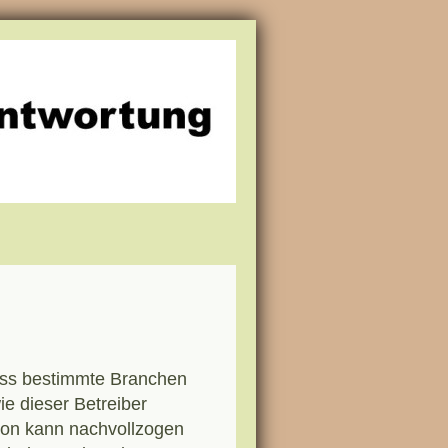
ass bestimmte Branchen
ie dieser Betreiber
tion kann nachvollzogen