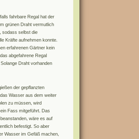
alls fahrbare Regal hat der
em grünen Draht vermutlich
t, sodass selbst die
lle Kräfte aufnehmen konnte.
inen erfahrenen Gärtner kein
t das abgefahrene Regal
 Solange Draht vorhanden
ießen der gepflanzten
 das Wasser aus dem weiter
olen zu müssen, wird
 ein Fass mitgeführt. Das
u beanstanden, wäre es auf
tlich befestigt. So aber
ter Wasser im Gefäß machen,