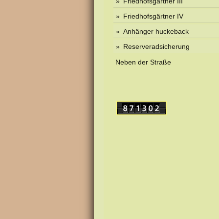
Friedhofsgärtner III
Friedhofsgärtner IV
Anhänger huckeback
Reserveradsicherung
Neben der Straße