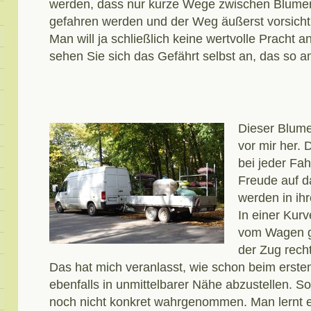
werden, dass nur kurze Wege zwischen Blume
gefahren werden und der Weg äußerst vorsichti
Man will ja schließlich keine wertvolle Pracht 
sehen Sie sich das Gefährt selbst an, das so a
Dieser Blume
vor mir her. 
bei jeder Fa
Freude auf d
werden in ihr
In einer Kurv
vom Wagen g
der Zug rech
Das hat mich veranlasst, wie schon beim erst
ebenfalls in unmittelbarer Nähe abzustellen. So
noch nicht konkret wahrgenommen. Man lernt e