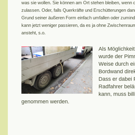
was sie wollen. Sie können am Ort stehen bleiben, wenn 
zulassen. Oder, falls Querkräfte und Erschütterungen dan
Grund seiner äußeren Form einfach umfallen oder zumind
kann jetzt weniger passieren, da es ja ohne Zwischenrau
ansteht, s.o.
Als Möglichkei
wurde der Pim
Weise durch ei
Bordwand direk
Dass er dabei
Radfahrer belä
kann, muss bill
genommen werden.