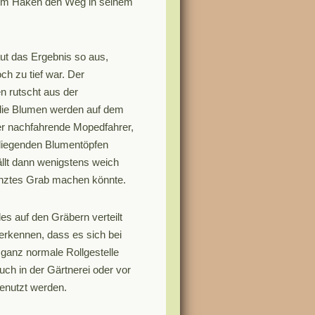
em Haken den Weg in seinem
aut das Ergebnis so aus,
h zu tief war. Der
n rutscht aus der
die Blumen werden auf dem
Der nachfahrende Mopedfahrer,
liegenden Blumentöpfen
fällt dann wenigstens weich
anztes Grab machen könnte.
les auf den Gräbern verteilt
erkennen, dass es sich bei
ganz normale Rollgestelle
auch in der Gärtnerei oder vor
enutzt werden.