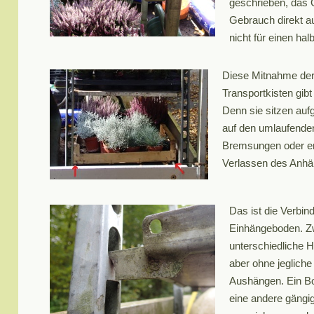
geschrieben, das Ge
Gebrauch direkt a
nicht für einen ha
Diese Mitnahme der
Transportkisten gib
Denn sie sitzen auf
auf den umlaufende
Bremsungen oder e
Verlassen des Anhä
Das ist die Verbin
Einhängeboden. Zwa
unterschiedliche H
aber ohne jeglich
Aushängen. Ein Bo
eine andere gängi