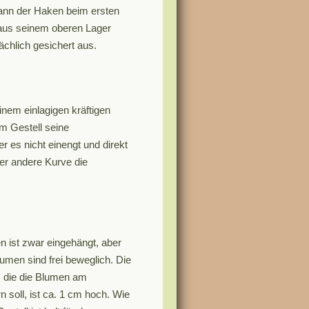
 kann der Haken beim ersten
 aus seinem oberen Lager
ächlich gesichert aus.
nem einlagigen kräftigen
m Gestell seine
r es nicht einengt und direkt
der andere Kurve die
n ist zwar eingehängt, aber
lumen sind frei beweglich. Die
 die die Blumen am
 soll, ist ca. 1 cm hoch. Wie