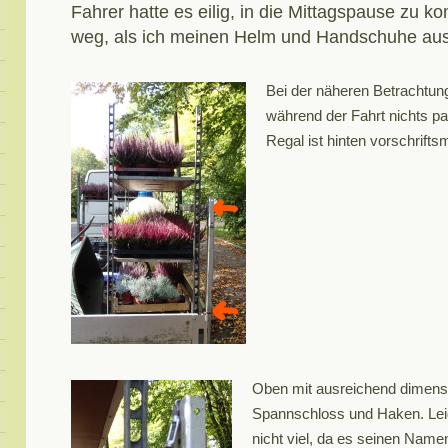
Fahrer hatte es eilig, in die Mittagspause zu k
weg, als ich meinen Helm und Handschuhe aus
Bei der näheren Betrachtung
während der Fahrt nichts p
Regal ist hinten vorschrifts
Oben mit ausreichend dimensio
Spannschloss und Haken. Lei
nicht viel, da es seinen Namen