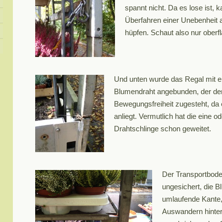
spannt nicht. Da es lose ist,
Überfahren einer Unebenheit
hüpfen. Schaut also nur oberfl
Und unten wurde das Regal mit ei
Blumendraht angebunden, der de
Bewegungsfreiheit zugesteht, da e
anliegt. Vermutlich hat die eine o
Drahtschlinge schon geweitet.
Der Transportbode
ungesichert, die B
umlaufende Kante,
Auswandern hintern