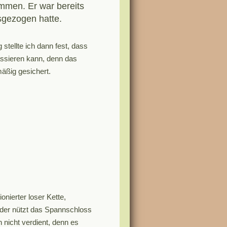
ommen. Er war bereits
gezogen hatte.
 stellte ich dann fest, dass
assieren kann, denn das
mäßig gesichert.
nierter loser Kette,
der nützt das Spannschloss
 nicht verdient, denn es