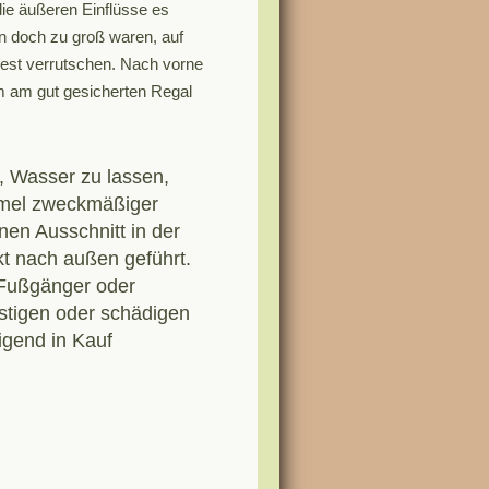
die äußeren Einflüsse es
n doch zu groß waren, auf
est verrutschen. Nach vorne
m am gut gesicherten Regal
t, Wasser zu lassen,
mel zweckmäßiger
nen Ausschnitt in der
t nach außen geführt.
 Fußgänger oder
stigen oder schädigen
igend in Kauf