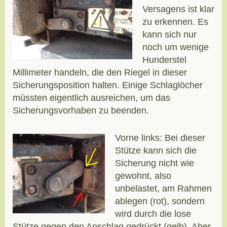
Versagens ist klar
zu erkennen. Es
kann sich nur
noch um wenige
Hunderstel
Millimeter handeln, die den Riegel in dieser
Sicherungsposition halten. Einige Schlaglöcher
müssten eigentlich ausreichen, um das
Sicherungsvorhaben zu beenden.
Vorne links: Bei dieser
Stütze kann sich die
Sicherung nicht wie
gewohnt, also
unbelastet, am Rahmen
ablegen (rot), sondern
wird durch die lose
Stütze gegen den Anschlag gedrückt (gelb). Aber