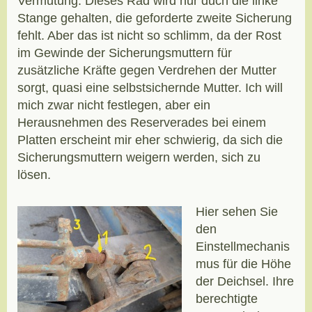
Vermutung. Dieses Rad wird nur duch die linke
Stange gehalten, die geforderte zweite Sicherung
fehlt. Aber das ist nicht so schlimm, da der Rost
im Gewinde der Sicherungsmuttern für
zusätzliche Kräfte gegen Verdrehen der Mutter
sorgt, quasi eine selbstsichernde Mutter. Ich will
mich zwar nicht festlegen, aber ein
Herausnehmen des Reserverades bei einem
Platten erscheint mir eher schwierig, da sich die
Sicherungsmuttern weigern werden, sich zu
lösen.
Hier sehen Sie
den
Einstellmechanis
mus für die Höhe
der Deichsel. Ihre
berechtigte