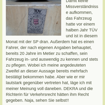
Damit keine
Missverständniss
e aufkommen,
das Fahrzeug
hatte vor einem
halben Jahr TÜV
und ist in diesem
Monat mit der SP dran. Außerdem hat es einen
Fahrer, der nach eigenen Angaben behauptet,
bereits 20 Jahre im Metier zu schaffen, sein
Fahrzeug in- und auswendig zu kennen und stets
zu pflegen. Wobei ich meine angedeuteten
Zweifel an dieser Aussage bereits mehrfach
bestätigt bekommen habe. Aber wie er mir
lautstark gegenüber vertreten hat, läge ich mit
meiner Meinung voll daneben. DEKRA und die
Richterin für Verkehrsrecht hätten ihm Recht
gegeben. Naja, sehen Sie selbst!!