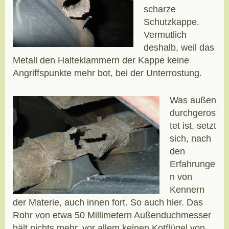
scharze
Schutzkappe.
Vermutlich
deshalb, weil das
Metall den Halteklammern der Kappe keine
Angriffspunkte mehr bot, bei der Unterrostung.
Was außen
durchgeros
tet ist, setzt
sich, nach
den
Erfahrunge
n von
Kennern
der Materie, auch innen fort. So auch hier. Das
Rohr von etwa 50 Millimetern Außenduchmesser
hält nichts mehr, vor allem keinen Kotflügel von