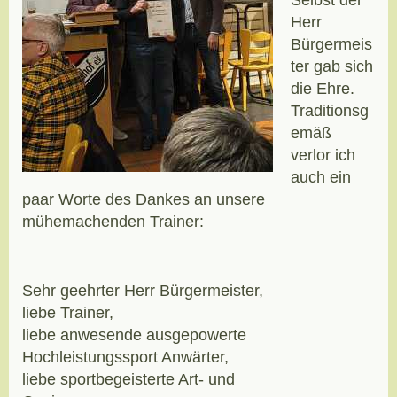
Selbst der
Herr
Bürgermeis
ter gab sich
die Ehre.
Traditionsg
emäß
verlor ich
auch ein
paar Worte des Dankes an unsere
mühemachenden Trainer:
Sehr geehrter Herr Bürgermeister,
liebe Trainer,
liebe anwesende ausgepowerte
Hochleistungssport Anwärter,
liebe sportbegeisterte Art- und