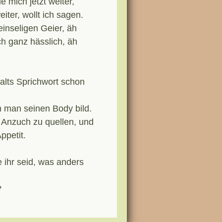
e mich jetzt weiter,
ter, wollt ich sagen.
inseligen Geier, äh
h ganz hässlich, äh
a alts Sprichwort schon
 man seinen Body bild.
 Anzuch zu quellen, und
ppetit.
e ihr seid, was anders
?