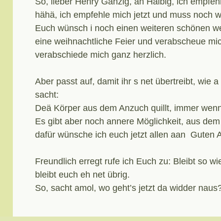
So, lieber Henry Ganzig, äh Halbig, ich empfehl
hähä, ich empfehle mich jetzt und muss noch wei
Euch wünsch i noch einen weiteren schönen we
eine weihnachtliche Feier und verabscheue mic
verabschiede mich ganz herzlich.
Aber passt auf, damit ihr s net übertreibt, wie 
sacht:
Deä Körper aus dem Anzuch quillt, immer wenn
Es gibt aber noch annere Möglichkeit, aus dem
dafür wünsche ich euch jetzt allen aan Guten A
Freundlich erregt rufe ich Euch zu: Bleibt so wi
bleibt euch eh net übrig.
So, sacht amol, wo geht’s jetzt da widder naus