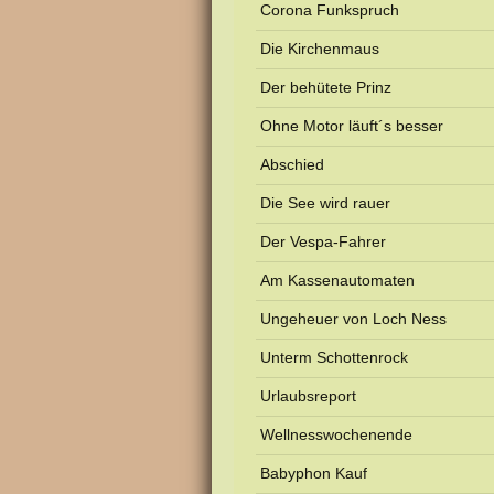
Corona Funkspruch
Die Kirchenmaus
Der behütete Prinz
Ohne Motor läuft´s besser
Abschied
Die See wird rauer
Der Vespa-Fahrer
Am Kassenautomaten
Ungeheuer von Loch Ness
Unterm Schottenrock
Urlaubsreport
Wellnesswochenende
Babyphon Kauf