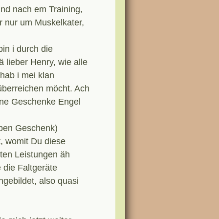
Und nach em Training,
r nur um Muskelkater,
n i durch die
lieber Henry, wie alle
 hab i mei klan
 überreichen möcht. Ach
eine Geschenke Engel
geben Geschenk)
t, womit Du diese
ten Leistungen äh
 die Faltgeräte
hgebildet, also quasi