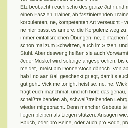
Etz beobacht i euch scho des ganze Jahr und 
einen Faszien Trainer, äh faszinierenden Traine
korpulenten, ne, kompetenten Art verseucht - 
ne hier passt es annere, die Korpulenz weg zu t
immer einfallsreichen Übungen, ne, einfachen
schon mal zum Schwitzen, auch im Sitzen, und
Stuhl. Aber desweng heißen sie auch Vorwärm
Jeder Muskel wird solange angesprochen, bis e
meldet, meist am Donnerstoch dänoch. Von aa
hab i no aan Ball geschenkt griegt, damit s euc
gut geht, Vick me tonight heist se, ne, ne, Wick
fragt euch manchmal, und ich höre das genau
scheißtreibenden äh, schweißtreibenden Lehrg
wieder mitgebracht. Denn mancher Gebeutelte 
liegen bleiben als Liegen stützen. Ansagen wi
Bauch, oder pro Beine, oder auch pro Bodo, pr