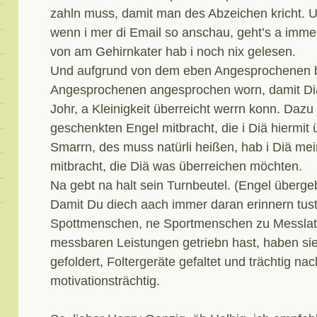
zahln muss, damit man des Abzeichen kricht. 
wenn i mer di Email so anschau, geht’s a imme
von am Gehirnkater hab i noch nix gelesen.
Und aufgrund von dem eben Angesprochenen bi
Angesprochenen angesprochen worn, damit Diä 
Johr, a Kleinigkeit überreicht werrn konn. Dazu
geschenkten Engel mitbracht, die i Diä hiermit
Smarrn, des muss natürli heißen, hab i Diä m
mitbracht, die Diä was überreichen möchten.
Na gebt na halt sein Turnbeutel. (Engel über
Damit Du diech aach immer daran erinnern tus
Spottmenschen, ne Sportmenschen zu Messlat
messbaren Leistungen getriebn hast, haben sie
gefoldert, Foltergeräte gefaltet und trächtig nac
motivationsträchtig.