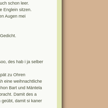
uch schon leer.
e Englein sitzen.
ßen Augen mei
 Gedicht.
o, des hab i ja selber
 spät zu Ohren
h eine weihnachtliche
 schon Bart und Mäntela
racht. Damit des a
 geübt, damit si kaner