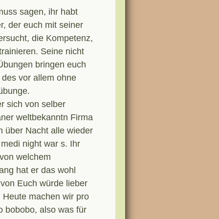
muss sagen, ihr habt
r, der euch mit seiner
versucht, die Kompetenz,
rainieren. Seine nicht
 Übungen bringen euch
 des vor allem ohne
übunge.
r sich von selber
ner weltbekanntn Firma
h über Nacht alle wieder
 medi night war s. Ihr
, von welchem
ang hat er das wohl
von Euch würde lieber
e: Heute machen wir pro
o bobobo, also was für