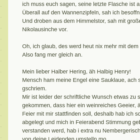
ich muss euch sagen, seine letzte Flasche ist a
Überall auf den Wannenzipfeln, sah ich besoffn
Und droben aus dem Himmelstor, sah mit gro
Nikolausinche vor.
Oh, ich glaub, des werd heut nix mehr mit dem
Also fang mer gleich an.
Mein lieber Halber Hering, äh Halbig Henry!
Mensch ham meine Engel eine Sauklaue, ach so
gschriem.
Mir ist leider der schriftliche Wunsch etwas zu
gekommen, dass hier ein weinreiches Geeier, ä
Feier mit mir stattfinden soll, deshalb hab ich
abgelegt und mich in Feierabend Stimmung geb
verstanden werd, hab i extra nu Nembergerisch
von deine Leidenden umstelln mo.