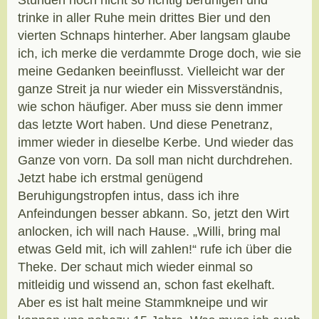
Stunden noch nicht so richtig beruhigen und
trinke in aller Ruhe mein drittes Bier und den
vierten Schnaps hinterher. Aber langsam glaube
ich, ich merke die verdammte Droge doch, wie sie
meine Gedanken beeinflusst. Vielleicht war der
ganze Streit ja nur wieder ein Missverständnis,
wie schon häufiger. Aber muss sie denn immer
das letzte Wort haben. Und diese Penetranz,
immer wieder in dieselbe Kerbe. Und wieder das
Ganze von vorn. Da soll man nicht durchdrehen.
Jetzt habe ich erstmal genügend
Beruhigungstropfen intus, dass ich ihre
Anfeindungen besser abkann. So, jetzt den Wirt
anlocken, ich will nach Hause. „Willi, bring mal
etwas Geld mit, ich will zahlen!“ rufe ich über die
Theke. Der schaut mich wieder einmal so
mitleidig und wissend an, schon fast ekelhaft.
Aber es ist halt meine Stammkneipe und wir