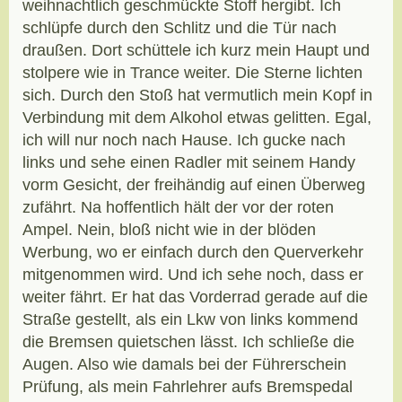
weihnachtlich geschmückte Stoff hergibt. Ich
schlüpfe durch den Schlitz und die Tür nach
draußen. Dort schüttele ich kurz mein Haupt und
stolpere wie in Trance weiter. Die Sterne lichten
sich. Durch den Stoß hat vermutlich mein Kopf in
Verbindung mit dem Alkohol etwas gelitten. Egal,
ich will nur noch nach Hause. Ich gucke nach
links und sehe einen Radler mit seinem Handy
vorm Gesicht, der freihändig auf einen Überweg
zufährt. Na hoffentlich hält der vor der roten
Ampel. Nein, bloß nicht wie in der blöden
Werbung, wo er einfach durch den Querverkehr
mitgenommen wird. Und ich sehe noch, dass er
weiter fährt. Er hat das Vorderrad gerade auf die
Straße gestellt, als ein Lkw von links kommend
die Bremsen quietschen lässt. Ich schließe die
Augen. Also wie damals bei der Führerschein
Prüfung, als mein Fahrlehrer aufs Bremspedal