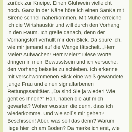
zurück zur Kneipe. Einen Glühwein vielleicht
noch. Ganz in der Nähe höre ich einen SanKa mit
Sirene schnell näherkommen. Mit Mühe erreiche
ich die Wirtshaustür und will durch den Vorhang
in den Raum. Ich greife danach, denn der
Vorhangstoff verhüllt mir den Blick. Da spüre ich,
wie mir jemand auf die Wange tätschelt. „Herr
Meier! Aufwachen! Herr Meier!“ Diese Worte
dringen in mein Bewusstsein und ich versuche,
den Vorhang beiseite zu schieben. Ich erkenne
mit verschwommenen Blick eine weiß gewandete
junge Frau und einen signalfarbenen
Rettungssanitäter. „Da sind Sie ja wieder! Wie
geht es Ihnen?“ Häh, haben die auf mich
gewartet? Woher wussten die denn, dass ich
wiederkomme. Und wie soll`s mir gehen?
Beschissen! Aber, was soll das denn? Warum
liege hier ich am Boden? Da merke ich erst, wie