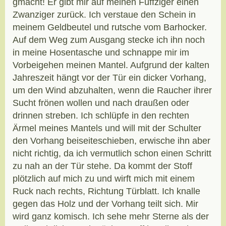
gmacht! Er gibt mir auf meinen Fuffziger einen
Zwanziger zurück. Ich verstaue den Schein in
meinem Geldbeutel und rutsche vom Barhocker.
Auf dem Weg zum Ausgang stecke ich ihn noch
in meine Hosentasche und schnappe mir im
Vorbeigehen meinen Mantel. Aufgrund der kalten
Jahreszeit hängt vor der Tür ein dicker Vorhang,
um den Wind abzuhalten, wenn die Raucher ihrer
Sucht frönen wollen und nach draußen oder
drinnen streben. Ich schlüpfe in den rechten
Ärmel meines Mantels und will mit der Schulter
den Vorhang beiseiteschieben, erwische ihn aber
nicht richtig, da ich vermutlich schon einen Schritt
zu nah an der Tür stehe. Da kommt der Stoff
plötzlich auf mich zu und wirft mich mit einem
Ruck nach rechts, Richtung Türblatt. Ich knalle
gegen das Holz und der Vorhang teilt sich. Mir
wird ganz komisch. Ich sehe mehr Sterne als der