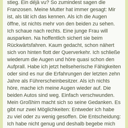
stieg. Ein déjà vu? So zumindest sagen die
Franzosen. Meine Mutter hat immer gesagt: Mir
ist, als tät ich das kennen. Als ich die Augen
öffne, ist nichts mehr von den beiden zu sehen.
Ich schaue nach rechts. Eine junge Frau will
ausparken. Na hoffentlich sichert sie beim
Rückwärtsfahren. Kaum gedacht, schon nähert
sich von hinten flott der Querverkehr. Ich schließe
wiederum die Augen und höre quasi schon den
Aufprall. Habe ich jetzt hellseherische Fähigkeiten
oder sind es nur die Erfahrungen der letzten zehn
Jahre als Führerscheinbesitzer. Als ich nichts
höre, mache ich meine Augen wieder auf. Die
beiden Autos sind weg. Einfach verschwunden.
Mein Großhirn macht sich so seine Gedanken. Es
gibt nur zwei Möglichkeiten: Entweder ich habe
zu viel oder zu wenig gesoffen. Die Entscheidung:
Ich habe nicht genug und deshalb begebe mich