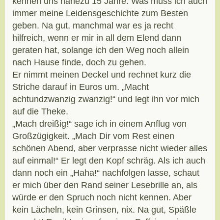
kennen uns nahezu 15 Jahre. Was muss ich auch
immer meine Leidensgeschichte zum Besten
geben. Na gut, manchmal war es ja recht
hilfreich, wenn er mir in all dem Elend dann
geraten hat, solange ich den Weg noch allein
nach Hause finde, doch zu gehen.
Er nimmt meinen Deckel und rechnet kurz die
Striche darauf in Euros um. „Macht
achtundzwanzig zwanzig!“ und legt ihn vor mich
auf die Theke.
„Mach dreißig!“ sage ich in einem Anflug von
Großzügigkeit. „Mach Dir vom Rest einen
schönen Abend, aber verprasse nicht wieder alles
auf einmal!“ Er legt den Kopf schräg. Als ich auch
dann noch ein „Haha!“ nachfolgen lasse, schaut
er mich über den Rand seiner Lesebrille an, als
würde er den Spruch noch nicht kennen. Aber
kein Lächeln, kein Grinsen, nix. Na gut, Späßle