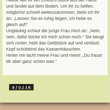
Hektik fällt ihr ein Eineuro-Stück aus der Hand
und landet auf dem Boden. Um ihr zu helfen,
möglichst schnell weiterzukommen, biete ich ihr
an: „Lassen Sie es ruhig liegen, ich hebe es
gleich auf!“
Ungläubig schaut die junge Frau mich an: „Nein,
nein, dafür bücke ich mich schon noch.“ Sie beugt
sich runter, hebt das Geldstück auf und verlässt
Kopf schüttelnd das Kassenhäuschen.
Hinter mir lacht meine Frau und meint: „Du traust
dir aber ganz schön was.“